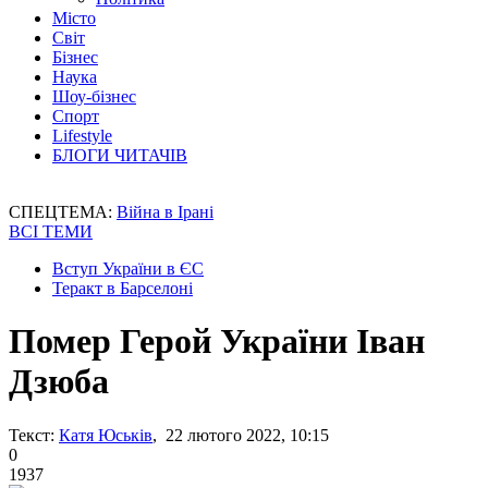
Місто
Світ
Бізнес
Наука
Шоу-бізнес
Спорт
Lifestyle
БЛОГИ ЧИТАЧІВ
СПЕЦТЕМА:
Війна в Ірані
ВСІ ТЕМИ
Вступ України в ЄС
Теракт в Барселоні
Помер Герой України Іван
Дзюба
Текст:
Катя Юськів
, 22 лютого 2022, 10:15
0
1937