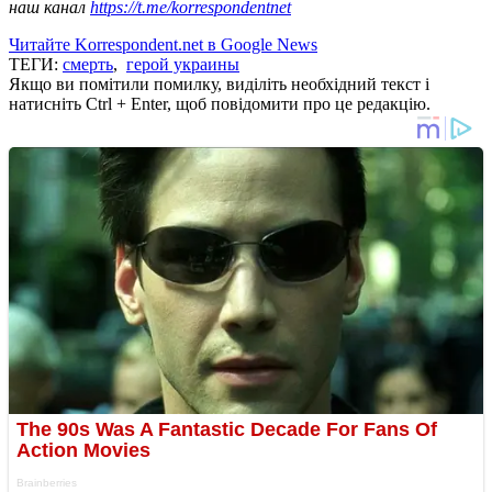
наш канал
https://t.me/korrespondentnet
Читайте Korrespondent.net в Google News
ТЕГИ:
смерть
,
герой украины
Якщо ви помітили помилку, виділіть необхідний текст і
натисніть Ctrl + Enter, щоб повідомити про це редакцію.