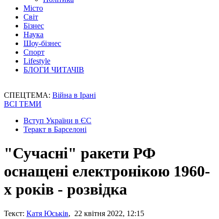
Місто
Світ
Бізнес
Наука
Шоу-бізнес
Спорт
Lifestyle
БЛОГИ ЧИТАЧІВ
СПЕЦТЕМА:
Війна в Ірані
ВСІ ТЕМИ
Вступ України в ЄС
Теракт в Барселоні
"Сучасні" ракети РФ
оснащені електронікою 1960-
х років - розвідка
Текст:
Катя Юськів
, 22 квітня 2022, 12:15