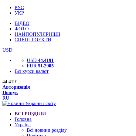
РУС
УКР
ВІДЕО
ФОТО
НАЙПОПУЛЯРНІШІ
СПЕЦПРОЕКТИ
USD
USD
44.4191
EUR
51.2905
Всі курси валют
44.4191
Авторизація
Пошук
RU
ВСІ РОЗДІЛИ
Головна
Україна
Всі новини розділу
Політика