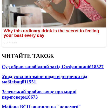
ЧИТАЙТЕ ТАКОЖ
Суд обрав запобіжний захід Стефанішиній
18527
Уряд ухвалив зміни щодо відстрочки від
мобілізації
11551
Зеленський зробив заяву про мирні
переговори
10673
Майора ВСП викрили на "допомозі"