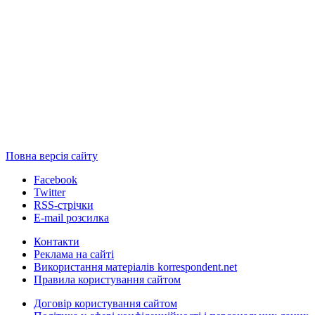
Повна версія сайту
Facebook
Twitter
RSS-стрічки
E-mail розсилка
Контакти
Реклама на сайті
Використання матеріалів korrespondent.net
Правила користування сайтом
Договір користування сайтом