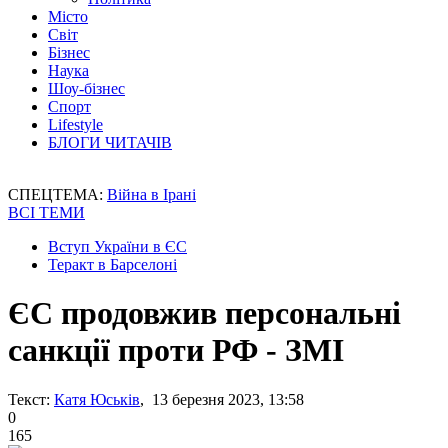
Місто
Світ
Бізнес
Наука
Шоу-бізнес
Спорт
Lifestyle
БЛОГИ ЧИТАЧІВ
СПЕЦТЕМА:
Війна в Ірані
ВСІ ТЕМИ
Вступ України в ЄС
Теракт в Барселоні
ЄС продовжив персональні
санкції проти РФ - ЗМІ
Текст:
Катя Юськів
, 13 березня 2023, 13:58
0
165