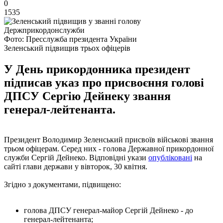
0
1535
Фото: Пресслужба президента України
Зеленський підвищив трьох офіцерів
У День прикордонника президент
підписав указ про присвоєння голові
ДПСУ Сергію Дейнеку звання
генерал-лейтенанта.
Президент Володимир Зеленський присвоїв військові звання
трьом офіцерам. Серед них - голова Державної прикордонної
служби Сергій Дейнеко. Відповідні укази
опубліковані
на
сайті глави держави у вівторок, 30 квітня.
Згідно з документами, підвищено:
голова ДПСУ генерал-майор Сергій Дейнеко - до
генерал-лейтенанта;