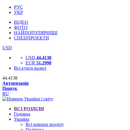
РУС
УКР
ВІДЕО
ФОТО
НАЙПОПУЛЯРНІШІ
СПЕЦПРОЕКТИ
USD
USD
44.4138
EUR
51.2998
Всі курси валют
44.4138
Авторизація
Пошук
RU
ВСІ РОЗДІЛИ
Головна
Україна
Всі новини розділу
Політика