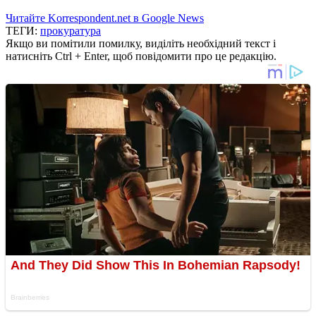
Читайте Korrespondent.net в Google News
ТЕГИ:
прокуратура
Якщо ви помітили помилку, виділіть необхідний текст і
натисніть Ctrl + Enter, щоб повідомити про це редакцію.