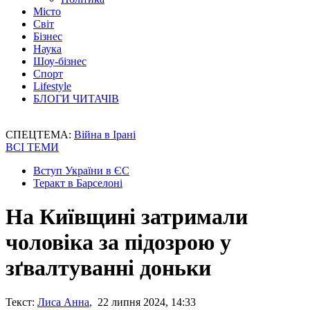
Місто
Світ
Бізнес
Наука
Шоу-бізнес
Спорт
Lifestyle
БЛОГИ ЧИТАЧІВ
СПЕЦТЕМА:
Війна в Ірані
ВСІ ТЕМИ
Вступ України в ЄС
Теракт в Барселоні
На Київщині затримали
чоловіка за підозрою у
зґвалтуванні доньки
Текст:
Лиса Анна
, 22 липня 2024, 14:33