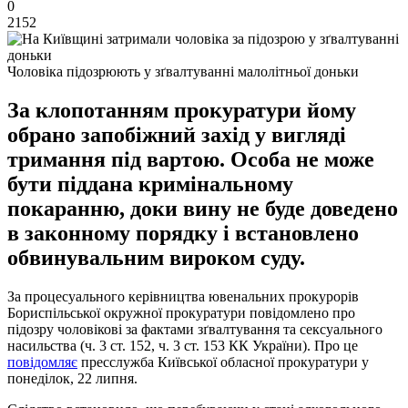
0
2152
Чоловіка підозрюють у зґвалтуванні малолітньої доньки
За клопотанням прокуратури йому
обрано запобіжний захід у вигляді
тримання під вартою. Особа не може
бути піддана кримінальному
покаранню, доки вину не буде доведено
в законному порядку і встановлено
обвинувальним вироком суду.
За процесуального керівництва ювенальних прокурорів
Бориспільської окружної прокуратури повідомлено про
підозру чоловікові за фактами зґвалтування та сексуального
насильства (ч. 3 ст. 152, ч. 3 ст. 153 КК України). Про це
повідомляє
пресслужба Київської обласної прокуратури у
понеділок, 22 липня.