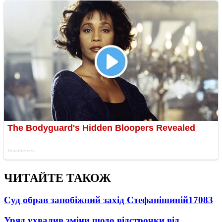
ЧИТАЙТЕ ТАКОЖ
Суд обрав запобіжний захід Стефанішиній
17083
Уряд ухвалив зміни щодо відстрочки від