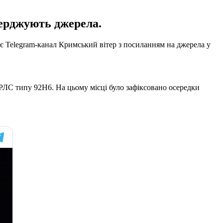
верджують джерела.
є Telegram-канал Кримський вітер з посиланням на джерела у
РЛС типу 92Н6. На цьому місці було зафіксовано осередки