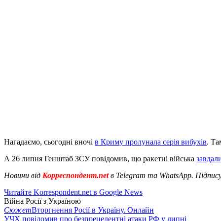
Нагадаємо, сьогодні вночі
в Криму пролунала серія вибухів
. Та
А 26 липня Генштаб ЗСУ повідомив, що ракетні війська
завдал
Новини від
Корреспондент.net
в Telegram та WhatsApp. Підпис
Читайте Korrespondent.net в Google News
Війна Росії з Україною
Сюжет
Вторгнення Росії в Україну. Онлайн
УЧХ повідомив про безпрецедентні атаки РФ у липні