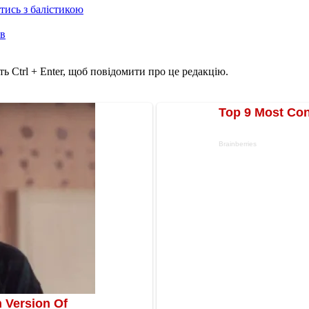
отись з балістикою
ів
ь Ctrl + Enter, щоб повідомити про це редакцію.