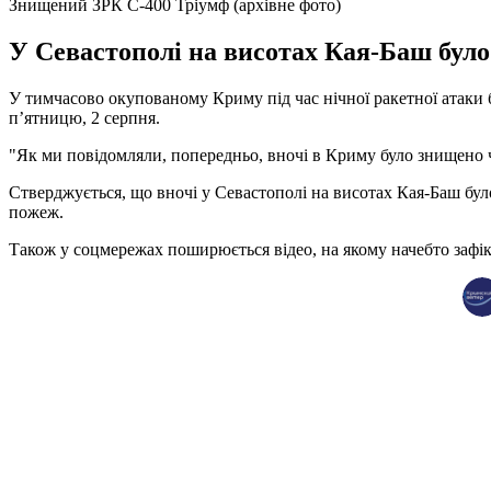
Знищений ЗРК С-400 Тріумф (архівне фото)
У Севастополі на висотах Кая-Баш було
У тимчасово окупованому Криму під час нічної ракетної атаки 
п’ятницю, 2 серпня.
"Як ми повідомляли, попередньо, вночі в Криму було знищено ч
Стверджується, що вночі у Севастополі на висотах Кая-Баш бул
пожеж.
Також у соцмережах поширюється відео, на якому начебто зафі