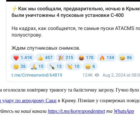
м оголосили повітряну тривогу та балістичну загрозу. Гучно було
и удару по аеродрому Саки
в Криму. Пізніше у соцмережах пові
уйтесь на наші канали
https://t.me/korrespondentnet
та
WhatsApp