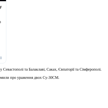
 у Севастополі та Балаклаві, Саках, Євпаторії та Сімферополі.
домили про ураження двох Су-30СМ.