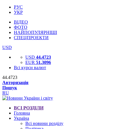
РУС
УКР
ВІДЕО
ФОТО
НАЙПОПУЛЯРНІШІ
СПЕЦПРОЕКТИ
USD
USD
44.4723
EUR
51.3096
Всі курси валют
44.4723
Авторизація
Пошук
RU
ВСІ РОЗДІЛИ
Головна
Україна
Всі новини розділу
Політика