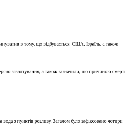
нуватив в тому, що відбувається, США, Ізраїль, а також
рсію зґвалтування, а також зазначили, що причиною смерті
 вода з пунктів розливу. Загалом було зафіксовано чотири