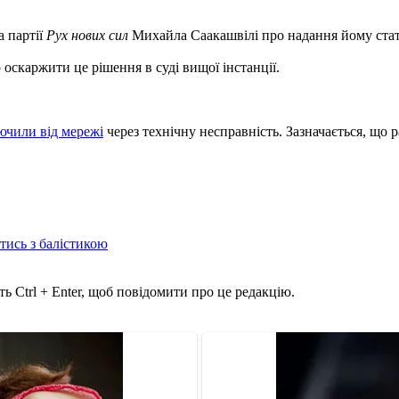
а партії
Рух нових сил
Михайла Саакашвілі про надання йому стату
оскаржити це рішення в суді вищої інстанції.
ючили від мережі
через технічну несправність. Зазначається, що
отись з балістикою
ь Ctrl + Enter, щоб повідомити про це редакцію.