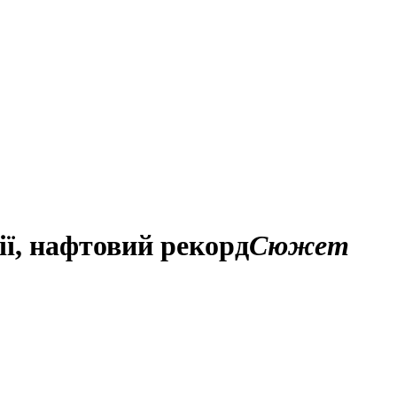
ії, нафтовий рекорд
Сюжет