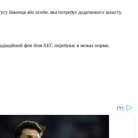
су біженця або особи, яка потребує додаткового захисту.
 радіаційний фон біля АЕС перебуває в межах норми.