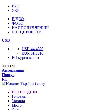
РУС
УКР
ВІДЕО
ФОТО
НАЙПОПУЛЯРНІШІ
СПЕЦПРОЕКТИ
USD
USD
44.4320
EUR
51.3316
Всі курси валют
44.4320
Авторизація
Пошук
RU
ВСІ РОЗДІЛИ
Головна
Україна
Місто
Світ