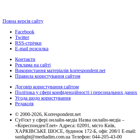
Повна версія сайту
Facebook
Twitter
RSS-стрічки
E-mail розсилка
Контакти
Реклама на сайті
Використання матеріалів korrespondent.net
Правила користування сайтом
Договір користування сайтом
Політика у сфері конфіденційності і персональних даних
Угода щодо користування
Редакція
© 2000-2026, Korrespondent.net
Суб'єкт у сфері онлайн-медіа Назва онлайн-медіа –
«КореспонденТ.net» Адреса: 02091, місто Київ,
ХАРКІВСЬКЕ ШОСЕ, будинок 172-Б, офіс 208/1 E-mail:
sunlight@mediadim.com.ua
Телефон: 044-205-43-00