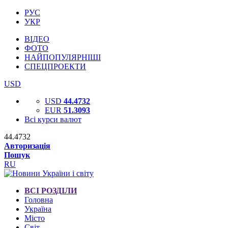
РУС
УКР
ВІДЕО
ФОТО
НАЙПОПУЛЯРНІШІ
СПЕЦПРОЕКТИ
USD
USD
44.4732
EUR
51.3093
Всі курси валют
44.4732
Авторизація
Пошук
RU
ВСІ РОЗДІЛИ
Головна
Україна
Місто
Світ