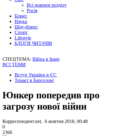
Всі новини розділу
Росія
Бізнес
Наука
Шоу-бізнес
Спорт
Lifestyle
БЛОГИ ЧИТАЧІВ
СПЕЦТЕМА:
Війна в Ірані
ВСІ ТЕМИ
Вступ України в ЄС
Теракт в Барселоні
Юнкер попередив про
загрозу нової війни
Корреспондент.net, 6 жовтня 2018, 00:48
0
2366