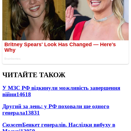
ЧИТАЙТЕ ТАКОЖ
У МЗС РФ відкинули можливість завершення
війни
14618
Другий за день: у РФ поховали ще одного
генерала
13831
Сюжет
Бенкет генералів. Наслідки вибуху в