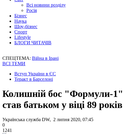
Всі новини розділу
Росія
Бізнес
Наука
Шоу-бізнес
Спорт
Lifestyle
БЛОГИ ЧИТАЧІВ
СПЕЦТЕМА:
Війна в Ірані
ВСІ ТЕМИ
Вступ України в ЄС
Теракт в Барселоні
Колишній бос "Формули-1"
став батьком у віці 89 років
Українська служба DW, 2 липня 2020, 07:45
0
1241