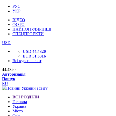
РУС
УКР
ВІДЕО
ФОТО
НАЙПОПУЛЯРНІШІ
СПЕЦПРОЕКТИ
USD
USD
44.4320
EUR
51.3316
Всі курси валют
44.4320
Авторизація
Пошук
RU
ВСІ РОЗДІЛИ
Головна
Україна
Місто
Світ