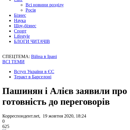
Всі новини розділу
Росія
Бізнес
Наука
Шоу-бізнес
Спорт
Lifestyle
БЛОГИ ЧИТАЧІВ
СПЕЦТЕМА:
Війна в Ірані
ВСІ ТЕМИ
Вступ України в ЄС
Теракт в Барселоні
Пашинян і Алієв заявили про
готовність до переговорів
Корреспондент.net, 19 жовтня 2020, 18:24
0
625