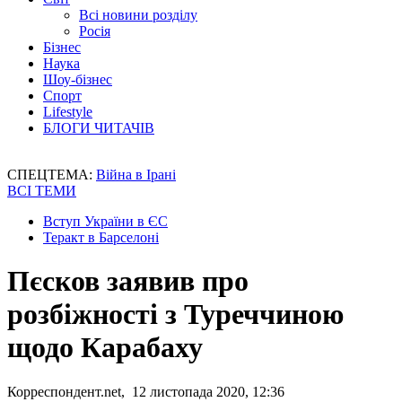
Всі новини розділу
Росія
Бізнес
Наука
Шоу-бізнес
Спорт
Lifestyle
БЛОГИ ЧИТАЧІВ
СПЕЦТЕМА:
Війна в Ірані
ВСІ ТЕМИ
Вступ України в ЄС
Теракт в Барселоні
Пєсков заявив про
розбіжності з Туреччиною
щодо Карабаху
Корреспондент.net, 12 листопада 2020, 12:36