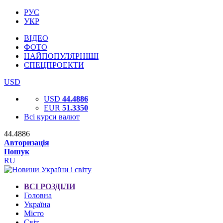
РУС
УКР
ВІДЕО
ФОТО
НАЙПОПУЛЯРНІШІ
СПЕЦПРОЕКТИ
USD
USD
44.4886
EUR
51.3350
Всі курси валют
44.4886
Авторизація
Пошук
RU
ВСІ РОЗДІЛИ
Головна
Україна
Місто
Світ