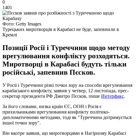
0
1401
Фото: Getty Images
Турецьких миротворців в Карабасі не буде, запевнили в
Кремлі
Позиції Росії і Туреччини щодо методу
врегулювання конфлікту розходяться.
Миротворці в Карабасі будуть тільки
російські, запевнив Пєсков.
У Росії і Туреччини різні точки зору на способи врегулювання
карабаського конфлікту, заявив у четвер, 12 листопада, прес-
секретар президента РФ Дмитро Пєсков, пише
Интерфакс
.
За його словами, низка країн ЄС, ООН і Росія є
прихильниками врегулювання конфлікту політико-
дипломатичними методами, тоді як "Туреччина дотримується
іншої точки зору".
Він вкотре заявив, що миротворцями в Нагірному Карабасі