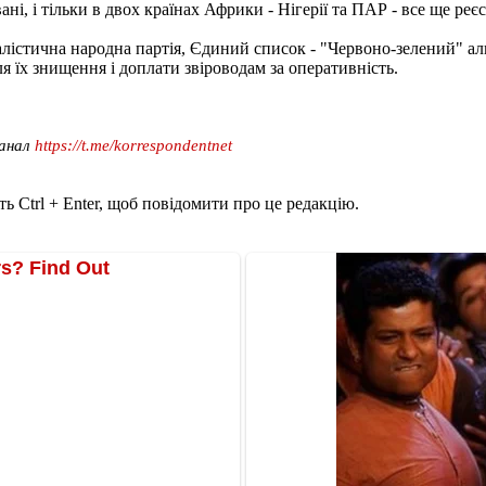
ані, і тільки в двох країнах Африки - Нігерії та ПАР - все ще 
іалістична народна партія, Єдиний список - "Червоно-зелений" а
я їх знищення і доплати звіроводам за оперативність.
канал
https://t.me/korrespondentnet
ь Ctrl + Enter, щоб повідомити про це редакцію.