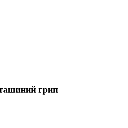
пташиний грип