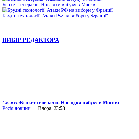
Бенкет генералів. Наслідки вибуху в Москві
Брудні технології. Атаки РФ на вибори у Франції
ВИБІР РЕДАКТОРА
Сюжет
Бенкет генералів. Наслідки вибуху в Москві
Росія новини
— Вчора, 23:58