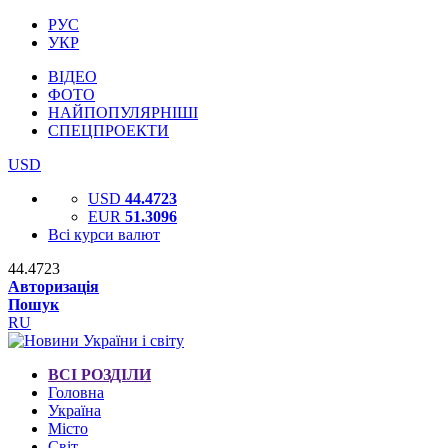
РУС
УКР
ВІДЕО
ФОТО
НАЙПОПУЛЯРНІШІ
СПЕЦПРОЕКТИ
USD
USD
44.4723
EUR
51.3096
Всі курси валют
44.4723
Авторизація
Пошук
RU
ВСІ РОЗДІЛИ
Головна
Україна
Місто
Світ