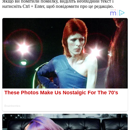
Якщо ви помітили помилку, виділіть необхідний текст і
натисніть Ctrl + Enter, щоб повідомити про це редакцію.