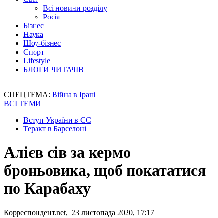
Всі новини розділу
Росія
Бізнес
Наука
Шоу-бізнес
Спорт
Lifestyle
БЛОГИ ЧИТАЧІВ
СПЕЦТЕМА:
Війна в Ірані
ВСІ ТЕМИ
Вступ України в ЄС
Теракт в Барселоні
Алієв сів за кермо
броньовика, щоб покататися
по Карабаху
Корреспондент.net, 23 листопада 2020, 17:17