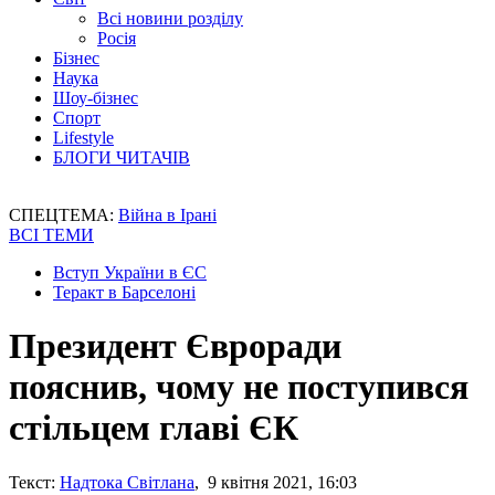
Всі новини розділу
Росія
Бізнес
Наука
Шоу-бізнес
Спорт
Lifestyle
БЛОГИ ЧИТАЧІВ
СПЕЦТЕМА:
Війна в Ірані
ВСІ ТЕМИ
Вступ України в ЄС
Теракт в Барселоні
Президент Євроради
пояснив, чому не поступився
стільцем главі ЄК
Текст:
Надтока Світлана
, 9 квітня 2021, 16:03