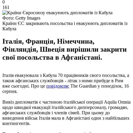
0
161
Фото: Getty Images
Країни ЄС закривають посольства і евакуюють дипломатів із
Кабула
Італія, Франція, Німеччина,
Фінляндія, Швеція вирішили закрити
свої посольства в Афганістані.
Італія евакуювала з Кабула 70 працівників свого посольства, а
також афганських службовців - літак з ними прибуде в Рим
вже сьогодні. Про це
повідомляє
The Guardian у понеділок, 16
серпня.
Вивіз дипломатів є частиною італійської операції Aquila Omnia
щодо швидкої евакуації італійського дипперсоналу, громадян,
афганських службовців і членів сімей. При цьому до
виведення військ Італія мала в Афганістані один з найбільших
контингентів.