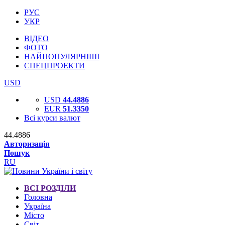
РУС
УКР
ВІДЕО
ФОТО
НАЙПОПУЛЯРНІШІ
СПЕЦПРОЕКТИ
USD
USD
44.4886
EUR
51.3350
Всі курси валют
44.4886
Авторизація
Пошук
RU
ВСІ РОЗДІЛИ
Головна
Україна
Місто
Світ