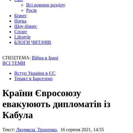
Всі новини розділу
Росія
Бізнес
Наука
Шоу-бізнес
Спорт
Lifestyle
БЛОГИ ЧИТАЧІВ
СПЕЦТЕМА:
Війна в Ірані
ВСІ ТЕМИ
Вступ України в ЄС
Теракт в Барселоні
Країни Євросоюзу
евакуюють дипломатів із
Кабула
Текст:
Людмила Троценко
, 16 серпня 2021, 14:55