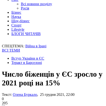
Всі новини розділу
Росія
Бізнес
Наука
Шоу-бізнес
Спорт
Lifestyle
БЛОГИ ЧИТАЧІВ
СПЕЦТЕМА:
Війна в Ірані
ВСІ ТЕМИ
Вступ України в ЄС
Теракт в Барселоні
Число біженців у ЄС зросло у
2021 році на 15%
Текст:
Олена Буркало
, 25 грудня 2021, 22:00
0
205