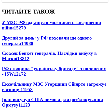
ЧИТАЙТЕ ТАКОЖ
У МЗС РФ відкинули можливість завершення
війни
15279
Другий за день: у РФ поховали ще одного
генерала
14088
Сюжет
Бенкет генералів. Наслідки вибуху в
Москві
13812
РФ створила "українську бригаду" з полонених
- ISW
12172
Ексочільнику МЗС Угорщини Сійярто загрожує
в'язниця
11958
Іран висунув США вимоги для розблокування
Ормузу
11123