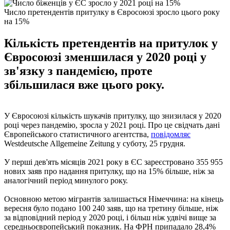
Число претендентів притулку в Євросоюзі зросло цього року
на 15%
Кількість претендентів на притулок у
Євросоюзі зменшилася у 2020 році у
зв'язку з пандемією, проте
збільшилася вже цього року.
У Євросоюзі кількість шукачів притулку, що знизилася у 2020
році через пандемію, зросла у 2021 році. Про це свідчать дані
Європейського статистичного агентства,
повідомляє
Westdeutsche Allgemeine Zeitung у суботу, 25 грудня.
У перші дев'ять місяців 2021 року в ЄС зареєстровано 355 955
нових заяв про надання притулку, що на 15% більше, ніж за
аналогічний період минулого року.
Основною метою мігрантів залишається Німеччина: на кінець
вересня було подано 100 240 заяв, що на третину більше, ніж
за відповідний період у 2020 році, і більш ніж удвічі вище за
середньоєвропейський показник. На ФРН припадало 28,4%