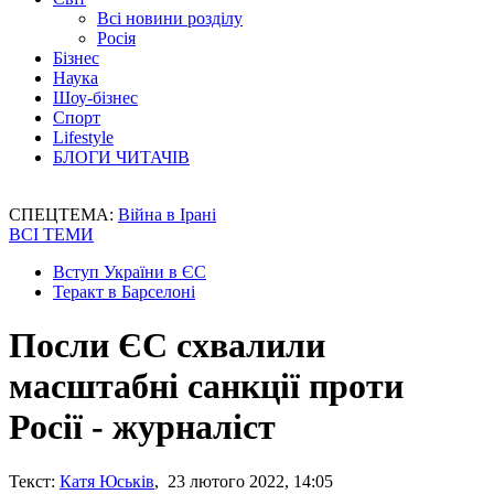
Всі новини розділу
Росія
Бізнес
Наука
Шоу-бізнес
Спорт
Lifestyle
БЛОГИ ЧИТАЧІВ
СПЕЦТЕМА:
Війна в Ірані
ВСІ ТЕМИ
Вступ України в ЄС
Теракт в Барселоні
Посли ЄС схвалили
масштабні санкції проти
Росії - журналіст
Текст:
Катя Юськів
, 23 лютого 2022, 14:05