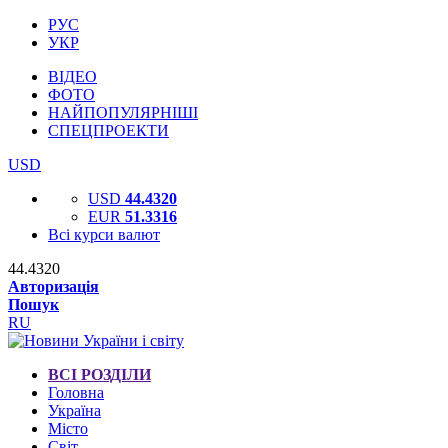
РУС
УКР
ВІДЕО
ФОТО
НАЙПОПУЛЯРНІШІ
СПЕЦПРОЕКТИ
USD
USD
44.4320
EUR
51.3316
Всі курси валют
44.4320
Авторизація
Пошук
RU
ВСІ РОЗДІЛИ
Головна
Україна
Місто
Світ