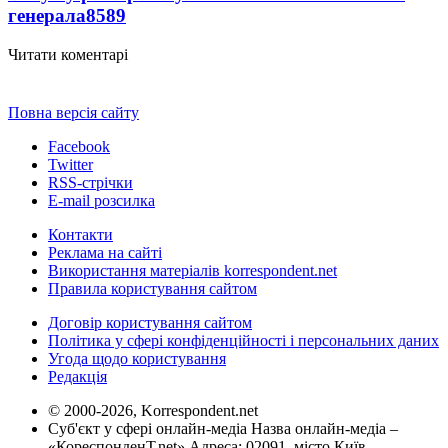
генерала
8589
Читати коментарі
Повна версія сайту
Facebook
Twitter
RSS-стрічки
E-mail розсилка
Контакти
Реклама на сайті
Використання матеріалів korrespondent.net
Правила користування сайтом
Договір користування сайтом
Політика у сфері конфіденційності і персональних даних
Угода щодо користування
Редакція
© 2000-2026, Korrespondent.net
Суб'єкт у сфері онлайн-медіа Назва онлайн-медіа –
«КореспонденТ.net» Адреса: 02091, місто Київ,