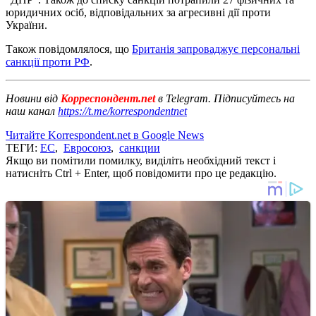
юридичних осіб, відповідальних за агресивні дії проти
України.
Також повідомлялося, що
Британія запроваджує персональні
санкції проти РФ
.
Новини від
Корреспондент.net
в Telegram. Підписуйтесь на
наш канал
https://t.me/korrespondentnet
Читайте Korrespondent.net в Google News
ТЕГИ:
ЕС
,
Евросоюз
,
санкции
Якщо ви помітили помилку, виділіть необхідний текст і
натисніть Ctrl + Enter, щоб повідомити про це редакцію.