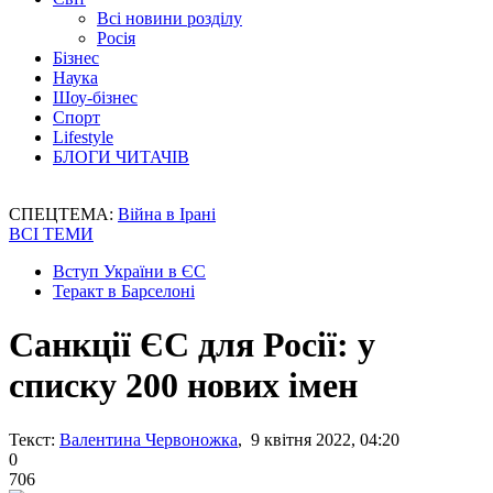
Всі новини розділу
Росія
Бізнес
Наука
Шоу-бізнес
Спорт
Lifestyle
БЛОГИ ЧИТАЧІВ
СПЕЦТЕМА:
Війна в Ірані
ВСІ ТЕМИ
Вступ України в ЄС
Теракт в Барселоні
Санкції ЄС для Росії: у
списку 200 нових імен
Текст:
Валентина Червоножка
, 9 квітня 2022, 04:20
0
706