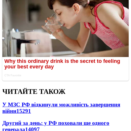
ЧИТАЙТЕ ТАКОЖ
У МЗС РФ відкинули можливість завершення
війни
15291
Другий за день: у РФ поховали ще одного
генерала
14097