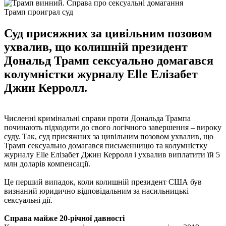
Трамп проиграл суд
Суд присяжних за цивільним позовом
ухвалив, що колишній президент
Дональд Трамп сексуально домагався
колумністки журналу Elle Елізабет
Джин Керролл.
Численні кримінальні справи проти Дональда Трампа
починають підходити до свого логічного завершення – вироку
суду. Так, суд присяжних за цивільним позовом ухвалив, що
Трамп сексуально домагався письменницю та колумністку
журналу Elle Елізабет Джин Керролл і ухвалив виплатити їй 5
млн доларів компенсації.
Це перший випадок, коли колишній президент США був
визнаний юридично відповідальним за насильницькі
сексуальні дії.
Справа майже 20-річної давності