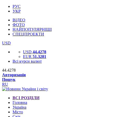
РУС
УКР
ВІДЕО
ФОТО
НАЙПОПУЛЯРНІШІ
СПЕЦПРОЕКТИ
USD
USD
44.4278
EUR
51.3281
Всі курси валют
44.4278
Авторизація
Пошук
RU
ВСІ РОЗДІЛИ
Головна
Україна
Місто
Світ