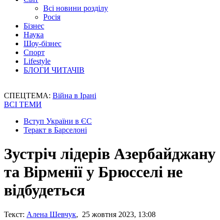
Всі новини розділу
Росія
Бізнес
Наука
Шоу-бізнес
Спорт
Lifestyle
БЛОГИ ЧИТАЧІВ
СПЕЦТЕМА:
Війна в Ірані
ВСІ ТЕМИ
Вступ України в ЄС
Теракт в Барселоні
Зустріч лідерів Азербайджану
та Вірменії у Брюсселі не
відбудеться
Текст:
Алена Шевчук
, 25 жовтня 2023, 13:08