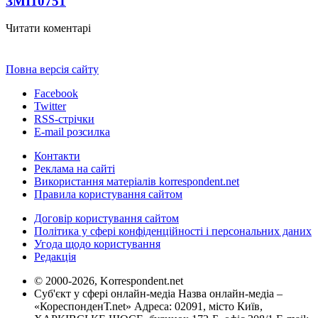
ЗМІ
10751
Читати коментарі
Повна версія сайту
Facebook
Twitter
RSS-стрічки
E-mail розсилка
Контакти
Реклама на сайті
Використання матеріалів korrespondent.net
Правила користування сайтом
Договір користування сайтом
Політика у сфері конфіденційності і персональних даних
Угода щодо користування
Редакція
© 2000-2026, Korrespondent.net
Суб'єкт у сфері онлайн-медіа Назва онлайн-медіа –
«КореспонденТ.net» Адреса: 02091, місто Київ,