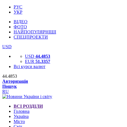
РУС
УКР
ВІДЕО
ФОТО
НАЙПОПУЛЯРНІШІ
СПЕЦПРОЕКТИ
USD
USD
44.4853
EUR
51.3357
Всі курси валют
44.4853
Авторизація
Пошук
RU
ВСІ РОЗДІЛИ
Головна
Україна
Місто
Світ