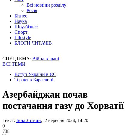
Всі новини розділу
Росія
Бізнес
Наука
Шоу-бізнес
Спорт
Lifestyle
БЛОГИ ЧИТАЧІВ
СПЕЦТЕМА:
Війна в Ірані
ВСІ ТЕМИ
Вступ України в ЄС
Теракт в Барселоні
Азербайджан почав
постачання газу до Хорватії
Текст:
Інна Літвин
, 2 вересня 2024, 14:20
0
738