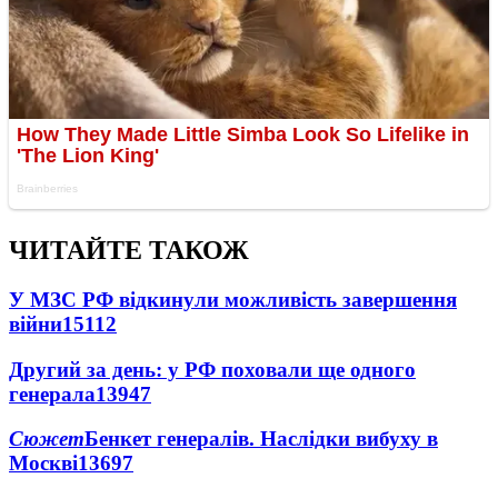
ЧИТАЙТЕ ТАКОЖ
У МЗС РФ відкинули можливість завершення
війни
15112
Другий за день: у РФ поховали ще одного
генерала
13947
Сюжет
Бенкет генералів. Наслідки вибуху в
Москві
13697