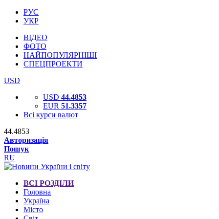
РУС
УКР
ВІДЕО
ФОТО
НАЙПОПУЛЯРНІШІ
СПЕЦПРОЕКТИ
USD
USD
44.4853
EUR
51.3357
Всі курси валют
44.4853
Авторизація
Пошук
RU
ВСІ РОЗДІЛИ
Головна
Україна
Місто
Світ