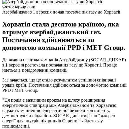
Фото: tap-ag.com
Азербайджан з 1 вересня почав постачання газу до Хорватії
Хорватія стала десятою країною, яка
отримує азербайджанський газ.
Постачання здійснюються за
допомогою компанії PPD і MET Group.
Державна нафтова компанія Азербайджану (SOCAR, ДНКАР)
з 1 вересня розпочала постачання газу до Хорватії. Про це
йдеться в повідомленні компанії.
Зазначається, що це стало результатом успішної співпраці
урядів країн. Постачання здійснюються за допомогою компанії
PPD і MET Group.
"Ця подія є важливим кроком на шляху розширення
енергетичної співпраці між Азербайджаном та Хорватією,
служить зміцненню енергетичної безпеки континенту,
демонструючи відданість SOCAR диверсифікації джерел
енергії для внутрішніх ринків Європи", - йдеться у
повідомленні.