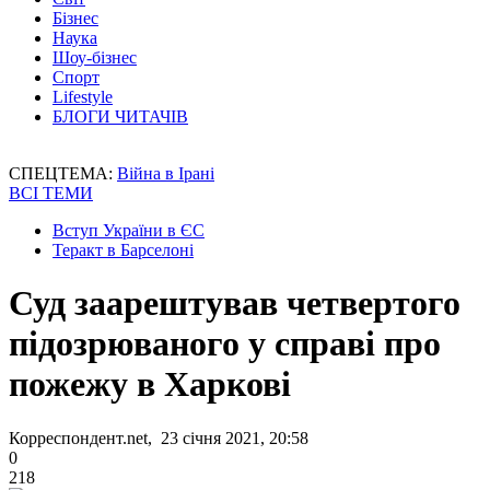
Бізнес
Наука
Шоу-бізнес
Спорт
Lifestyle
БЛОГИ ЧИТАЧІВ
СПЕЦТЕМА:
Війна в Ірані
ВСІ ТЕМИ
Вступ України в ЄС
Теракт в Барселоні
Суд заарештував четвертого
підозрюваного у справі про
пожежу в Харкові
Корреспондент.net, 23 січня 2021, 20:58
0
218