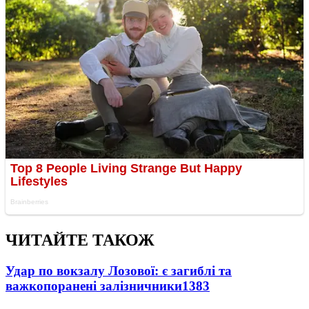
ЧИТАЙТЕ ТАКОЖ
Удар по вокзалу Лозової: є загиблі та
важкопоранені залізничники
1383