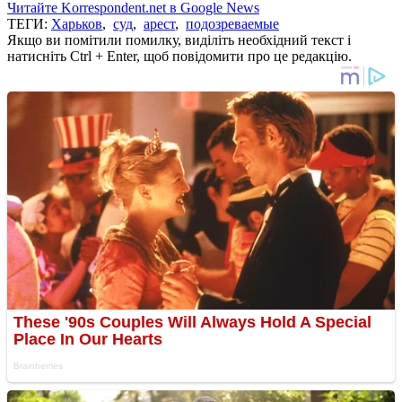
Читайте Korrespondent.net в Google News
ТЕГИ:
Харьков
,
суд
,
арест
,
подозреваемые
Якщо ви помітили помилку, виділіть необхідний текст і
натисніть Ctrl + Enter, щоб повідомити про це редакцію.