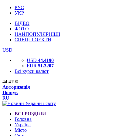
РУС
УКР
ВІДЕО
ФОТО
НАЙПОПУЛЯРНІШІ
СПЕЦПРОЕКТИ
USD
USD
44.4190
EUR
51.3207
Всі курси валют
44.4190
Авторизація
Пошук
RU
ВСІ РОЗДІЛИ
Головна
Україна
Місто
Світ