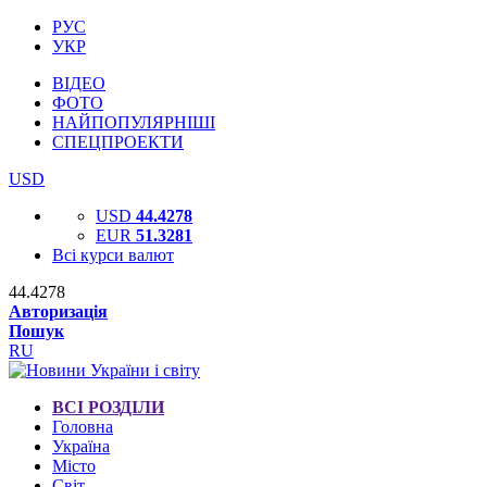
РУС
УКР
ВІДЕО
ФОТО
НАЙПОПУЛЯРНІШІ
СПЕЦПРОЕКТИ
USD
USD
44.4278
EUR
51.3281
Всі курси валют
44.4278
Авторизація
Пошук
RU
ВСІ РОЗДІЛИ
Головна
Україна
Місто
Світ