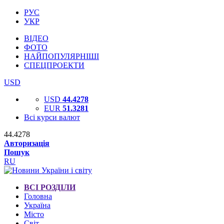
РУС
УКР
ВІДЕО
ФОТО
НАЙПОПУЛЯРНІШІ
СПЕЦПРОЕКТИ
USD
USD
44.4278
EUR
51.3281
Всі курси валют
44.4278
Авторизація
Пошук
RU
ВСІ РОЗДІЛИ
Головна
Україна
Місто
Світ