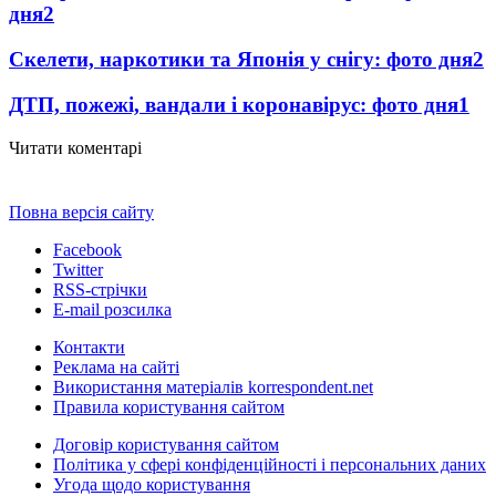
дня
2
Скелети, наркотики та Японія у снігу: фото дня
2
ДТП, пожежі, вандали і коронавірус: фото дня
1
Читати коментарі
Повна версія сайту
Facebook
Twitter
RSS-стрічки
E-mail розсилка
Контакти
Реклама на сайті
Використання матеріалів korrespondent.net
Правила користування сайтом
Договір користування сайтом
Політика у сфері конфіденційності і персональних даних
Угода щодо користування