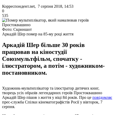
Корреспондент.net, 7 серпня 2018, 14:53
0
535
Фото: Скриншот
Аркадій Шер помер на 85-му році життя
Аркадій Шер більше 30 років
працював на кіностудії
Союзмультфільм, спочатку -
ілюстратором, а потім - художником-
постановником.
Художник-мультиплікатор та ілюстратор дитячих книг,
творець усіх образів легендарних героїв Простоквашино
Аркадій Шер пішов з життя у віці 84 років. Про це
повідомляє
прес-служба Спілки кінематографістів Росії у вівторок, 7
серпня.