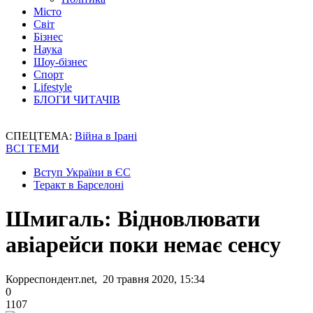
Місто
Світ
Бізнес
Наука
Шоу-бізнес
Спорт
Lifestyle
БЛОГИ ЧИТАЧІВ
СПЕЦТЕМА:
Війна в Ірані
ВСІ ТЕМИ
Вступ України в ЄС
Теракт в Барселоні
Шмигаль: Відновлювати
авіарейси поки немає сенсу
Корреспондент.net, 20 травня 2020, 15:34
0
1107