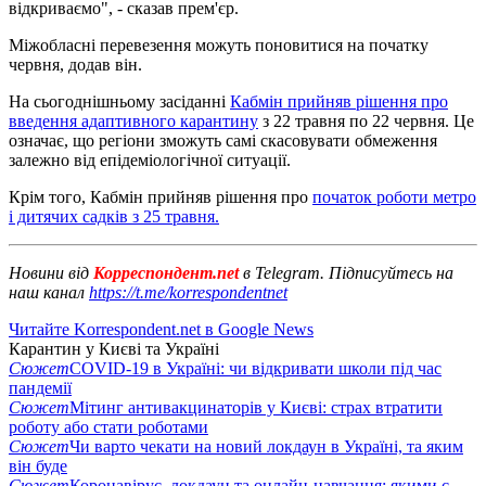
відкриваємо", - сказав прем'єр.
Міжобласні перевезення можуть поновитися на початку
червня, додав він.
На сьогоднішньому засіданні
Кабмін прийняв рішення про
введення адаптивного карантину
з 22 травня по 22 червня. Це
означає, що регіони зможуть самі скасовувати обмеження
залежно від епідеміологічної ситуації.
Крім того, Кабмін прийняв рішення про
початок роботи метро
і дитячих садків з 25 травня.
Новини від
Корреспондент.net
в Telegram. Підписуйтесь на
наш канал
https://t.me/korrespondentnet
Читайте Korrespondent.net в Google News
Карантин у Києві та Україні
Сюжет
COVID-19 в Україні: чи відкривати школи під час
пандемії
Сюжет
Мітинг антивакцинаторів у Києві: страх втратити
роботу або стати роботами
Сюжет
Чи варто чекати на новий локдаун в Україні, та яким
він буде
Сюжет
Коронавірус, локдаун та онлайн-навчання: якими є