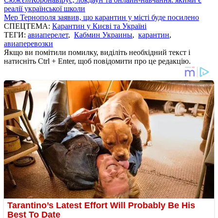
реалії української школи
Мер Тернополя заявив, що карантин у місті буде посилено
СПЕЦТЕМА:
Карантин у Києві та Україні
ТЕГИ:
авиаперелет
,
Кабмин Украины
,
карантин
,
авиаперевозки
Якщо ви помітили помилку, виділіть необхідний текст і
натисніть Ctrl + Enter, щоб повідомити про це редакцію.