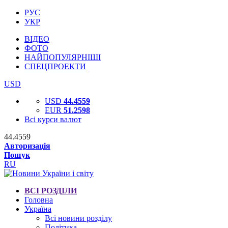
РУС
УКР
ВІДЕО
ФОТО
НАЙПОПУЛЯРНІШІ
СПЕЦПРОЕКТИ
USD
USD
44.4559
EUR
51.2598
Всі курси валют
44.4559
Авторизація
Пошук
RU
ВСІ РОЗДІЛИ
Головна
Україна
Всі новини розділу
Політика