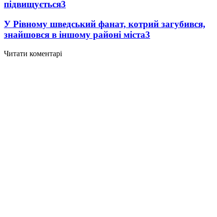
підвищується
3
У Рівному шведський фанат, котрий загубився,
знайшовся в іншому районі міста
3
Читати коментарі