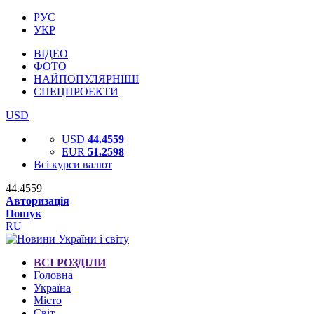
РУС
УКР
ВІДЕО
ФОТО
НАЙПОПУЛЯРНІШІ
СПЕЦПРОЕКТИ
USD
USD
44.4559
EUR
51.2598
Всі курси валют
44.4559
Авторизація
Пошук
RU
ВСІ РОЗДІЛИ
Головна
Україна
Місто
Світ