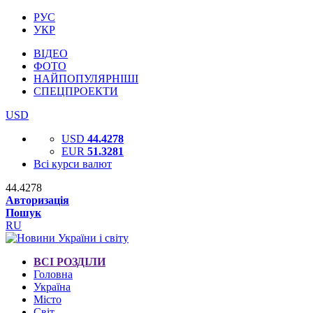
РУС
УКР
ВІДЕО
ФОТО
НАЙПОПУЛЯРНІШІ
СПЕЦПРОЕКТИ
USD
USD
44.4278
EUR
51.3281
Всі курси валют
44.4278
Авторизація
Пошук
RU
ВСІ РОЗДІЛИ
Головна
Україна
Місто
Світ