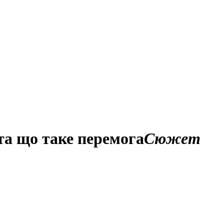
та що таке перемога
Сюжет