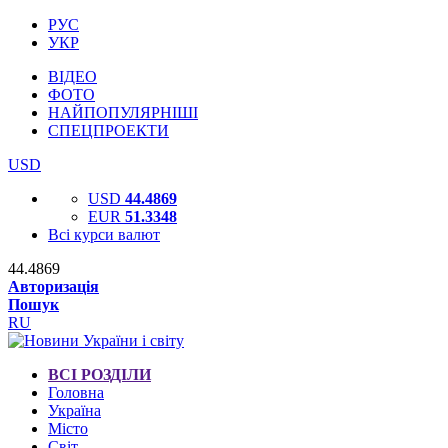
РУС
УКР
ВІДЕО
ФОТО
НАЙПОПУЛЯРНІШІ
СПЕЦПРОЕКТИ
USD
USD
44.4869
EUR
51.3348
Всі курси валют
44.4869
Авторизація
Пошук
RU
ВСІ РОЗДІЛИ
Головна
Україна
Місто
Світ