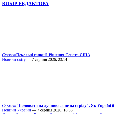
ВИБІР РЕДАКТОРА
Сюжет
Пекельні санкції. Рішення Сената США
Новини світу
— 7 серпня 2026, 23:14
Сюжет
"Полювати на лучника, а не на стрілу". Як Україні 
Новини України
— 7 серпня 2026, 16:36