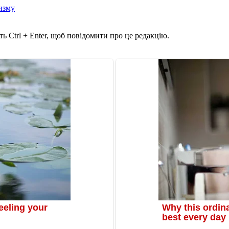
изму
ь Ctrl + Enter, щоб повідомити про це редакцію.