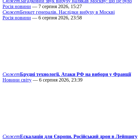
Сюжет
Загадковий звук вибуху налякав Москву: що це було
Росія новини
— 7 серпня 2026, 15:27
Сюжет
Бенкет генералів. Наслідки вибуху в Москві
Росія новини
— 6 серпня 2026, 23:58
Сюжет
Брудні технології. Атаки РФ на вибори у Франції
Новини світу
— 6 серпня 2026, 23:39
Сюжет
Ескалація для Європи. Російський дрон в Лейпцигу