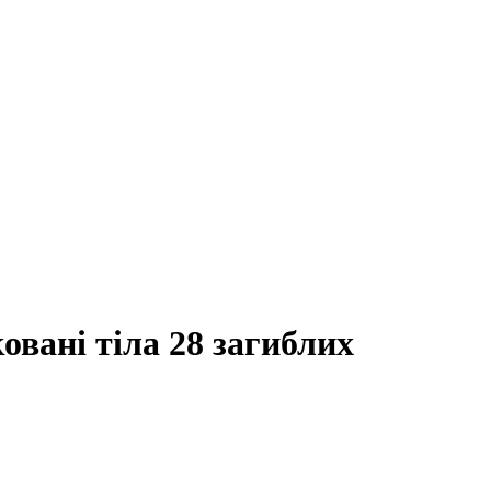
овані тіла 28 загиблих