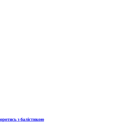
боротись з балістикою