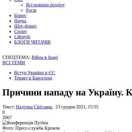
Всі новини розділу
Росія
Бізнес
Наука
Шоу-бізнес
Спорт
Lifestyle
БЛОГИ ЧИТАЧІВ
СПЕЦТЕМА:
Війна в Ірані
ВСІ ТЕМИ
Вступ України в ЄС
Теракт в Барселоні
Причини нападу на Україну. 
Текст:
Надтока Світлана
, 23 грудня 2021, 15:55
0
2067
Фото: Пресс-служба Кремля