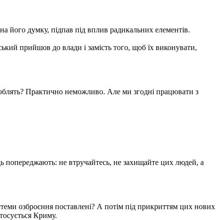
на його думку, підпав під вплив радикальних елементів.
ський прийшов до влади і замість того, щоб їх виконувати,
роблять? Практично неможливо. Але ми згодні працювати з
дь попереджають: не втручайтесь, не захищайте цих людей, а
системи озброєння поставлені? А потім під прикриттям цих нових
стосується Криму.