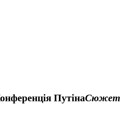
Конференція Путіна
Сюжет