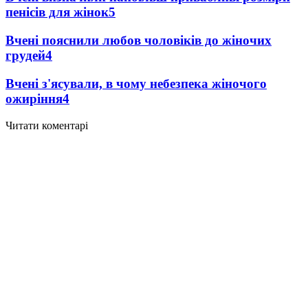
пенісів для жінок
5
Вчені пояснили любов чоловіків до жіночих
грудей
4
Вчені з'ясували, в чому небезпека жіночого
ожиріння
4
Читати коментарі