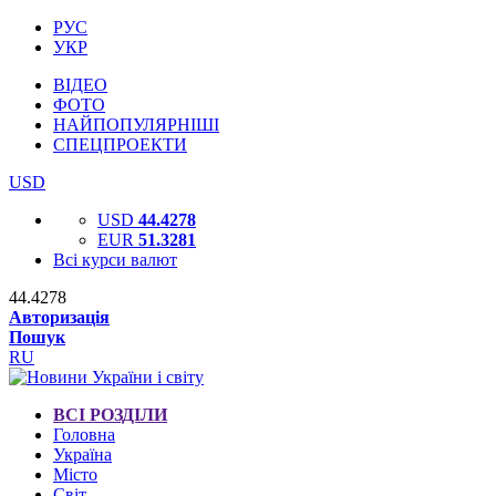
РУС
УКР
ВІДЕО
ФОТО
НАЙПОПУЛЯРНІШІ
СПЕЦПРОЕКТИ
USD
USD
44.4278
EUR
51.3281
Всі курси валют
44.4278
Авторизація
Пошук
RU
ВСІ РОЗДІЛИ
Головна
Україна
Місто
Світ