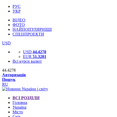
РУС
УКР
ВІДЕО
ФОТО
НАЙПОПУЛЯРНІШІ
СПЕЦПРОЕКТИ
USD
USD
44.4278
EUR
51.3281
Всі курси валют
44.4278
Авторизація
Пошук
RU
ВСІ РОЗДІЛИ
Головна
Україна
Місто
Світ