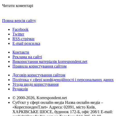
Читати коментарі
Повна версія сайту
Facebook
Twitter
RSS-стрічки
E-mail розсилка
Контакти
Реклама на сайті
Використання матеріалів korrespondent.net
Правила користування сайтом
Договір користування сайтом
Політика у сфері конфіденційності і персональних даних
Угода щодо користування
Редакція
© 2000-2026, Korrespondent.net
Суб'єкт у сфері онлайн-медіа Назва онлайн-медіа –
«КореспонденТ.net» Адреса: 02091, місто Київ,
ХАРКІВСЬКЕ ШОСЕ, будинок 172-Б, офіс 208/1 E-mail: