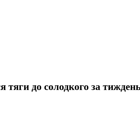
ся тяги до солодкого за тижден