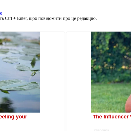
е
ь Ctrl + Enter, щоб повідомити про це редакцію.