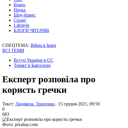
Бізнес
Наука
Шоу-бізнес
Спорт
Lifestyle
БЛОГИ ЧИТАЧІВ
СПЕЦТЕМА:
Війна в Ірані
ВСІ ТЕМИ
Вступ України в ЄС
Теракт в Барселоні
Експерт розповіла про
користь гречки
Текст:
Людмила Троценко
, 15 грудня 2021, 09:59
0
683
Фото: pixabay.com