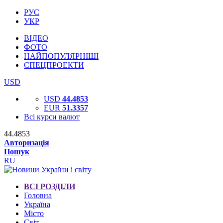
РУС
УКР
ВІДЕО
ФОТО
НАЙПОПУЛЯРНІШІ
СПЕЦПРОЕКТИ
USD
USD
44.4853
EUR
51.3357
Всі курси валют
44.4853
Авторизація
Пошук
RU
ВСІ РОЗДІЛИ
Головна
Україна
Місто
Світ