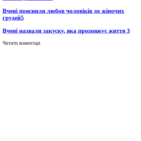
Вчені пояснили любов чоловіків до жіночих
грудей
5
Вчені назвали закуску, яка продовжує життя
3
Читати коментарі